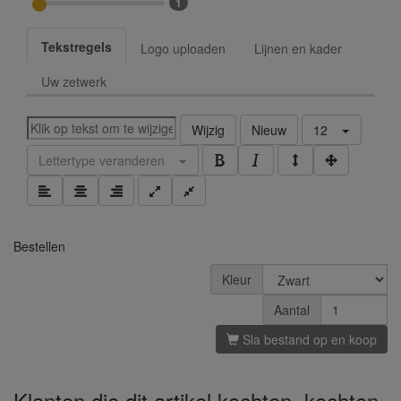
1
Tekstregels
Logo uploaden
Lijnen en kader
Uw zetwerk
Wijzig
Nieuw
12
Lettertype veranderen
Bestellen
Kleur
Aantal
Sla bestand op en koop
Klanten die dit artikel kochten, kochten