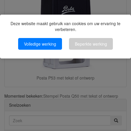
Deze website maakt gebruik van cookies om uw ervaring te
verbeteren.
Volledige werking
Beperkte werking
Posta P53 met tekst of ontwerp
Momenteel bekeken:
Stempel Posta Q50 met tekst of ontwerp
Snelzoeken