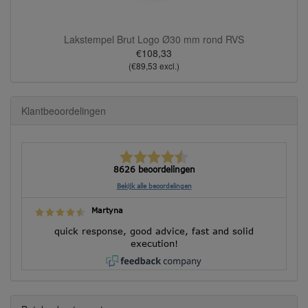
Lakstempel Brut Logo Ø30 mm rond RVS
€108,33
(€89,53 excl.)
Klantbeoordelingen
8626 beoordelingen
Bekijk alle beoordelingen
Martyna
quick response, good advice, fast and solid
execution!