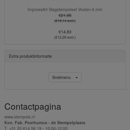
ImpressArt Slagstempelset Voeten 6 mm
€21,95
(€18,14 excl.)
€14,83
(€12,26 excl.)
Extra produktinformatie
Snelmenu
Contactpagina
www.stempels.nl
Kon. Fab. Posthumus - de Stempelplaats
T. +31 20 614 56 19 - 10:00-12:00