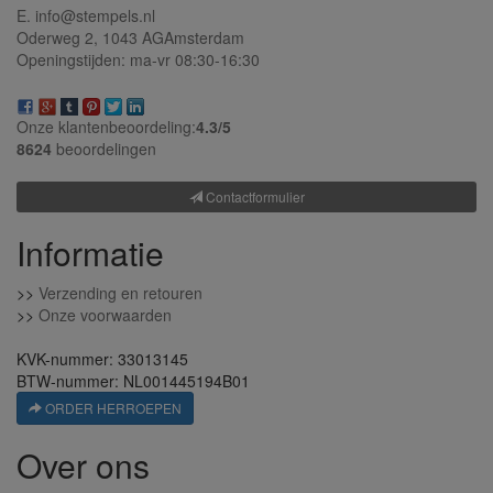
E. info@stempels.nl
Oderweg 2,
1043 AG
Amsterdam
Openingstijden: ma-vr 08:30-16:30
Onze klantenbeoordeling:
4.3/
5
8624
beoordelingen
Contactformulier
Informatie
>>
Verzending en retouren
>>
Onze voorwaarden
KVK-nummer: 33013145
BTW-nummer: NL001445194B01
ORDER HERROEPEN
Over ons