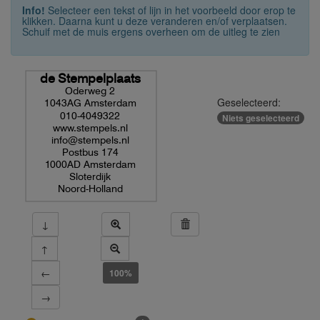
Info!
Selecteer een tekst of lijn in het voorbeeld door erop te
klikken. Daarna kunt u deze veranderen en/of verplaatsen.
Schuif met de muis ergens overheen om de uitleg te zien
de Stempelplaats
Oderweg 2
Geselecteerd:
1043AG Amsterdam
010-4049322
Niets geselecteerd
www.stempels.nl
info@stempels.nl
Postbus 174
1000AD Amsterdam
Sloterdijk
Noord-Holland
↓
↑
←
100%
→