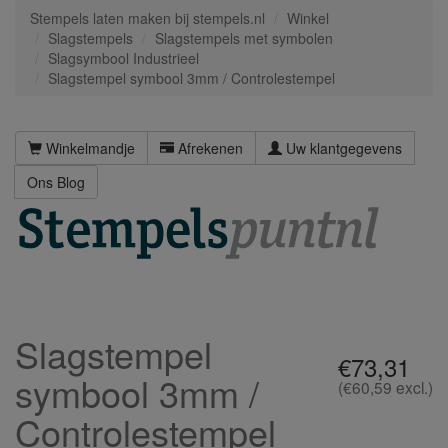
Stempels laten maken bij stempels.nl
Winkel
Slagstempels
Slagstempels met symbolen
Slagsymbool Industrieel
Slagstempel symbool 3mm / Controlestempel
Winkelmandje
Afrekenen
Uw klantgegevens
Ons Blog
Slagstempel
€73,31
symbool 3mm /
(€60,59 excl.)
Controlestempel