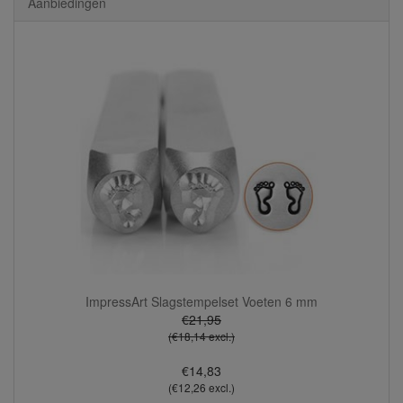
Aanbiedingen
ImpressArt Slagstempelset Voeten 6 mm
€21,95
(€18,14 excl.)
€14,83
(€12,26 excl.)