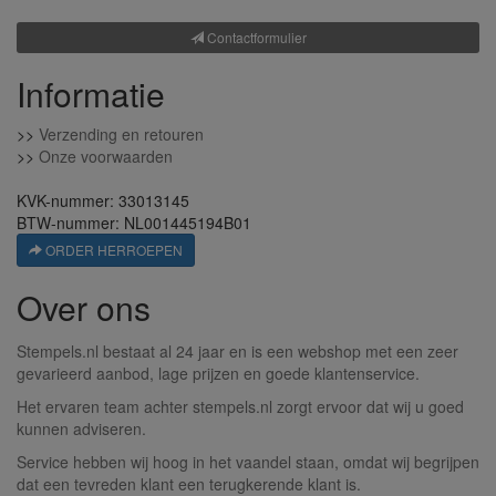
Contactformulier
Informatie
>>
Verzending en retouren
>>
Onze voorwaarden
KVK-nummer: 33013145
BTW-nummer: NL001445194B01
ORDER HERROEPEN
Over ons
Stempels.nl bestaat al 24 jaar en is een webshop met een zeer
gevarieerd aanbod, lage prijzen en goede klantenservice.
Het ervaren team achter stempels.nl zorgt ervoor dat wij u goed
kunnen adviseren.
Service hebben wij hoog in het vaandel staan, omdat wij begrijpen
dat een tevreden klant een terugkerende klant is.