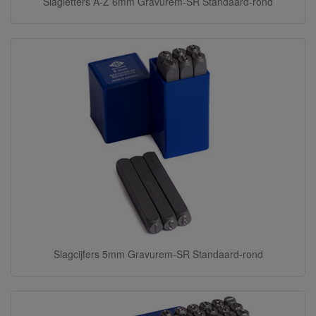
Slagletters A-Z 6mm Gravurem-SR Standaard-rond
Slagcijfers 5mm Gravurem-SR Standaard-rond