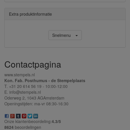
Extra produktinformatie
Snelmenu
Contactpagina
www.stempels.nl
Kon. Fab. Posthumus - de Stempelplaats
T. +31 20 614 56 19 - 10:00-12:00
E. info@stempels.nl
Oderweg 2,
1043 AG
Amsterdam
Openingstijden: ma-vr 08:30-16:30
Onze klantenbeoordeling:
4.3/
5
8624
beoordelingen