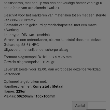
positioneren, met behulp van een eenvoudige hamer verkrijgt u
een afdruk van uitstekende kwaliteit.
Geschikt voor het markeren van materialen tot en met een sterkte
van 600-800 N/mm2
Gemaakt van felgekleurd gereedschapsstaal met een matte
afwerking.
Lettertype: DIN 1451 (middel)
Verpakt in een onbreekbare, blauwe kunststof doos met deksel
Gehard op 58-61 HRC
Uitgevoerd met snijdende, scherpe afslag
Formaat slagstempel BxHxL: 9 x 9 x 75 mm
Gewicht slagstempelset: 1250 gr
Levertijd: Bestel voor 12.00, dan wordt deze dezelfde werkdag
verzonden.
Optioneel te gebruiken met:
Handbeschermer:
Kunststof
/
Metaal
Hamer:
225gr
Vlaktas:
50x50mm
/
100x100mm
Aantal