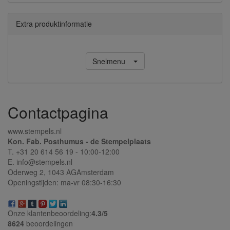
Extra produktinformatie
Snelmenu
Contactpagina
www.stempels.nl
Kon. Fab. Posthumus - de Stempelplaats
T. +31 20 614 56 19 - 10:00-12:00
E. info@stempels.nl
Oderweg 2,
1043 AG
Amsterdam
Openingstijden: ma-vr 08:30-16:30
Onze klantenbeoordeling:
4.3/
5
8624
beoordelingen