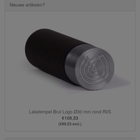
Nieuwe artikelen?
Lakstempel Brut Logo Ø30 mm rond RVS
€108,33
(€89,53 excl.)