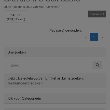
tot en met een sterkte van 600-800 N/mm2
Bestel NU
€40,03
(€33,08 excl.)
Pagina(s) gevonden:
(current)
«
1
»
Snelzoeken
Gebruik sleutelwoorden om het artikel te zoeken.
Geavanceerd zoeken
Klik voor Categorieën