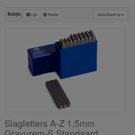
Bekijk:
Lijst
Raster
Gesorteerd op
Slagletters A-Z 1,5mm
Gravurem-S Standaard