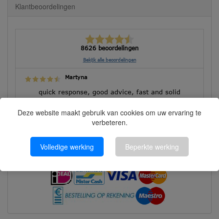
Klantbeoordelingen
8626 beoordelingen
Bekijk alle beoordelingen
Martyna
quick response, good advice, fast and solid
execution!
Deze website maakt gebruik van cookies om uw ervaring te
verbeteren.
Volledige werking
Beperkte werking
Betalen kunt u met: