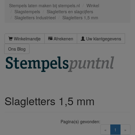
Stempels laten maken bij stempels.nl
Winkel
Slagstempels
Slagletters en slagcijfers
Slagletters Industrieel
Slagletters 1,5 mm
Winkelmandje
Afrekenen
Uw klantgegevens
Ons Blog
Slagletters 1,5 mm
Pagina(s) gevonden:
(current)
«
1
»