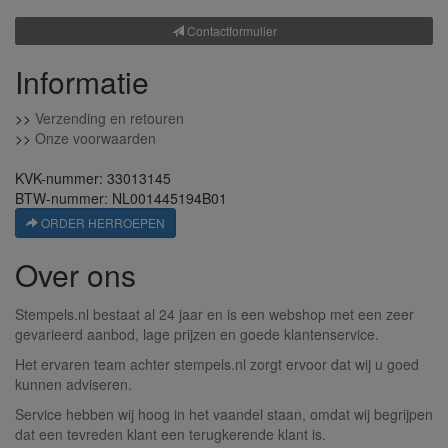
Contactformulier
Informatie
>>
Verzending en retouren
>>
Onze voorwaarden
KVK-nummer: 33013145
BTW-nummer: NL001445194B01
ORDER HERROEPEN
Over ons
Stempels.nl bestaat al 24 jaar en is een webshop met een zeer
gevarieerd aanbod, lage prijzen en goede klantenservice.
Het ervaren team achter stempels.nl zorgt ervoor dat wij u goed
kunnen adviseren.
Service hebben wij hoog in het vaandel staan, omdat wij begrijpen
dat een tevreden klant een terugkerende klant is.