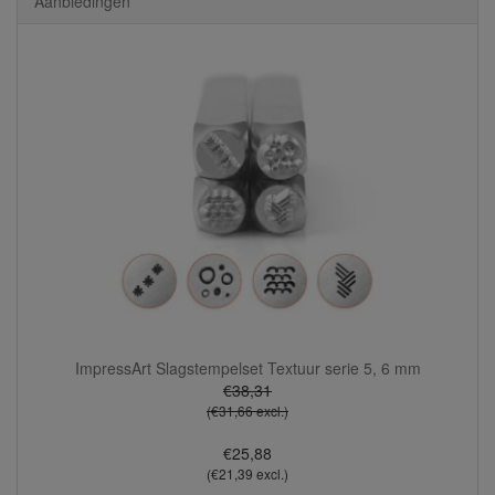
Aanbiedingen
ImpressArt Slagstempelset Textuur serie 5, 6 mm
€38,31
(€31,66 excl.)
€25,88
(€21,39 excl.)