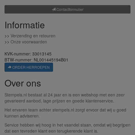
Contactformulier
Informatie
>>
Verzending en retouren
>>
Onze voorwaarden
KVK-nummer: 33013145
BTW-nummer: NL001445194B01
ORDER HERROEPEN
Over ons
Stempels.nl bestaat al 24 jaar en is een webshop met een zeer
gevarieerd aanbod, lage prijzen en goede klantenservice.
Het ervaren team achter stempels.nl zorgt ervoor dat wij u goed
kunnen adviseren.
Service hebben wij hoog in het vaandel staan, omdat wij begrijpen
dat een tevreden klant een terugkerende klant is.