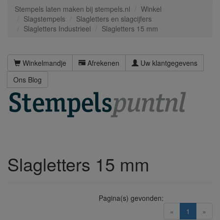
Stempels laten maken bij stempels.nl
Winkel
Slagstempels
Slagletters en slagcijfers
Slagletters Industrieel
Slagletters 15 mm
Winkelmandje
Afrekenen
Uw klantgegevens
Ons Blog
Slagletters 15 mm
Pagina(s) gevonden:
(current)
«
1
»