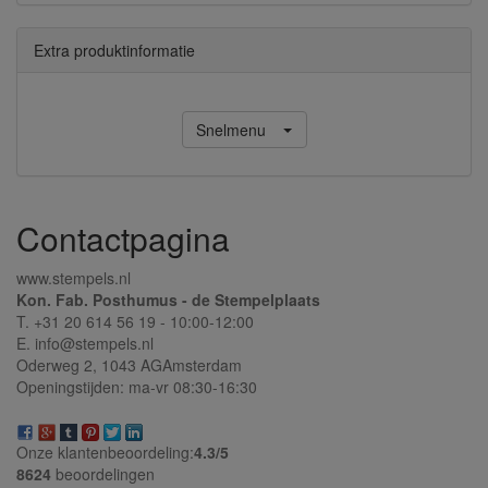
Extra produktinformatie
Snelmenu
Contactpagina
www.stempels.nl
Kon. Fab. Posthumus - de Stempelplaats
T. +31 20 614 56 19 - 10:00-12:00
E. info@stempels.nl
Oderweg 2,
1043 AG
Amsterdam
Openingstijden: ma-vr 08:30-16:30
Onze klantenbeoordeling:
4.3/
5
8624
beoordelingen