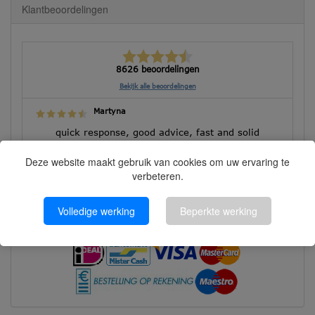
Klantbeoordelingen
8626 beoordelingen
Bekijk alle beoordelingen
Martyna
quick response, good advice, fast and solid
execution!
Deze website maakt gebruik van cookies om uw ervaring te
verbeteren.
Volledige werking
Beperkte werking
Betalen kunt u met: