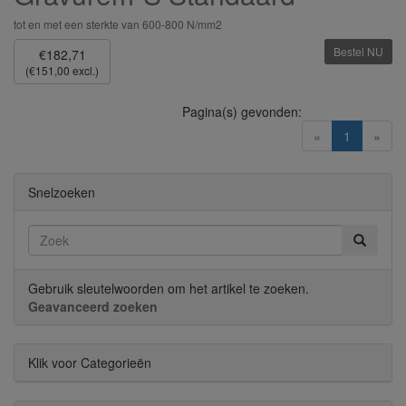
tot en met een sterkte van 600-800 N/mm2
Bestel NU
€182,71
(€151,00 excl.)
Pagina(s) gevonden:
(current)
«
1
»
Snelzoeken
Gebruik sleutelwoorden om het artikel te zoeken.
Geavanceerd zoeken
Klik voor Categorieën