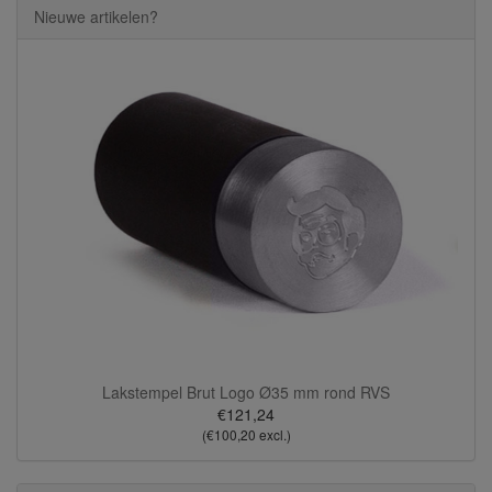
Nieuwe artikelen?
Lakstempel Brut Logo Ø35 mm rond RVS
€121,24
(€100,20 excl.)