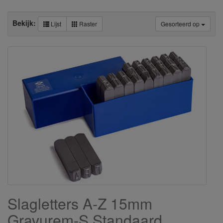
Bekijk:
Lijst
Raster
Gesorteerd op
Slagletters A-Z 15mm
Gravurem-S Standaard