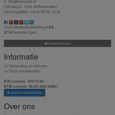
E. info@stempels.nl
Oderweg 2,
1043 AG
Amsterdam
Openingstijden: ma-vr 08:30-16:30
Onze klantenbeoordeling:
4.5/
5
2718
beoordelingen
Contactformulier
Informatie
>>
Verzending en retouren
>>
Onze voorwaarden
KVK-nummer: 33013145
BTW-nummer: NL001445194B01
ORDER HERROEPEN
Over ons