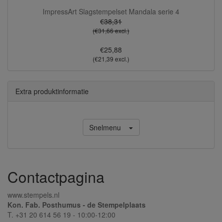
ImpressArt Slagstempelset Mandala serie 4
€38,31
(€31,66 excl.)
€25,88
(€21,39 excl.)
Extra produktinformatie
Snelmenu
Contactpagina
www.stempels.nl
Kon. Fab. Posthumus - de Stempelplaats
T. +31 20 614 56 19 - 10:00-12:00