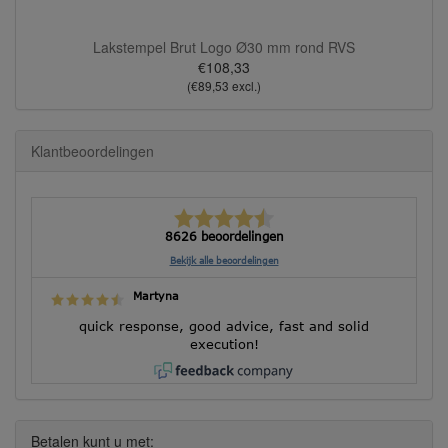
Lakstempel Brut Logo Ø30 mm rond RVS
€108,33
(€89,53 excl.)
Klantbeoordelingen
8626 beoordelingen
Bekijk alle beoordelingen
Martyna
quick response, good advice, fast and solid
execution!
Betalen kunt u met: