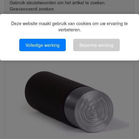
Gebruik sleutelwoorden om het artikel te zoeken.
Geavanceerd zoeken
Deze website maakt gebruik van cookies om uw ervaring te
Klik voor Categorieën
verbeteren.
Volledige werking
Beperkte werking
Nieuwe artikelen?