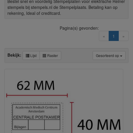
Bestel snel en voordelig Stempelplaten voor elektrische Reiner
stempels bij stempels.nl de Stempelplaats. Betaling kan op
rekening, Ideal of creditcard.
Pagina(s) gevonden:
(current)
«
1
»
Bekijk:
Lijst
Raster
Gesorteerd op