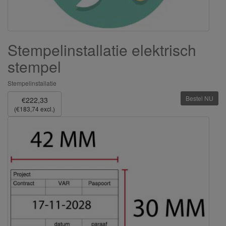
Stempelinstallatie elektrisch
stempel
Stempelinstallatie
Bestel NU
€222,33
(€183,74 excl.)