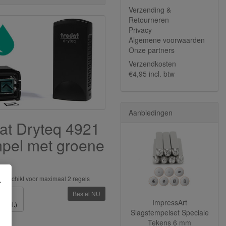
Verzending &
Retourneren
Privacy
Algemene voorwaarden
Onze partners
Verzendkosten
€4,95 incl. btw
Aanbiedingen
at Dryteq 4921
pel met groene
geschikt voor maximaal 2 regels
.
Bestel NU
,57
ImpressArt
 excl.)
Slagstempelset Speciale
Tekens 6 mm