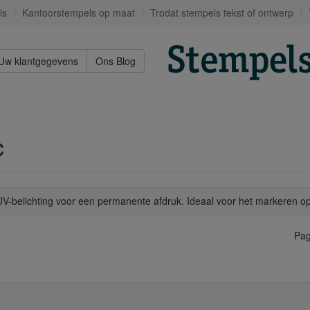
ls
Kantoorstempels op maat
Trodat stempels tekst of ontwerp
Uw klantgegevens
Ons Blog
c
UV-belichting voor een permanente afdruk. Ideaal voor het markeren op 
Pag