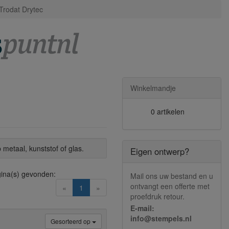
Trodat Drytec
Winkelmandje
0 artikelen
metaal, kunststof of glas.
Eigen ontwerp?
ina(s) gevonden:
Mail ons uw bestand en u
ontvangt een offerte met
(current)
«
1
»
proefdruk retour.
E-mail:
info@stempels.nl
Gesorteerd op