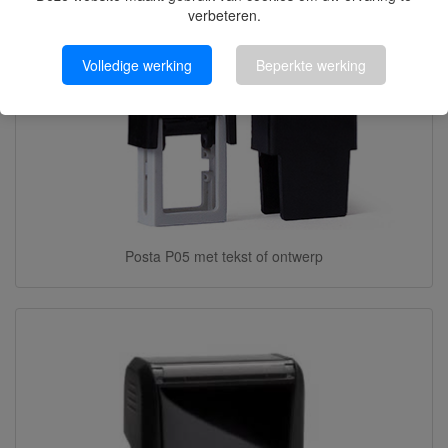
verbeteren.
Volledige werking
Beperkte werking
Posta P05 met tekst of ontwerp