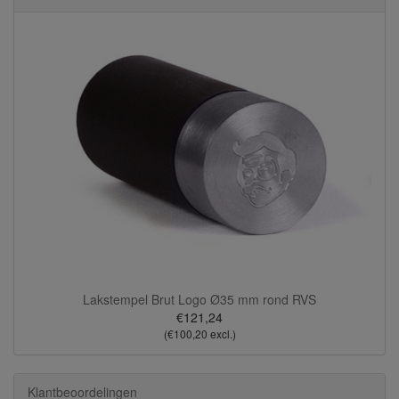
Lakstempel Brut Logo Ø35 mm rond RVS
€121,24
(€100,20 excl.)
Klantbeoordelingen