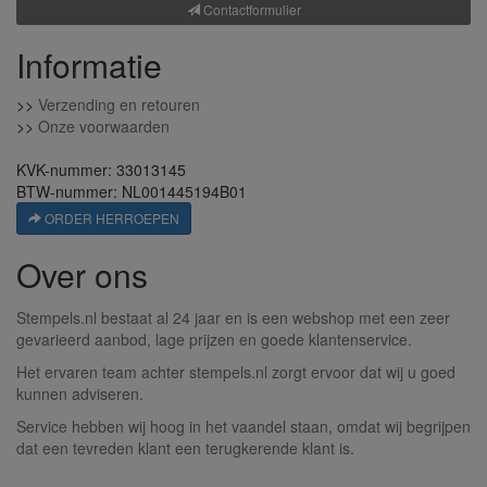
Contactformulier
Informatie
>>
Verzending en retouren
>>
Onze voorwaarden
KVK-nummer: 33013145
BTW-nummer: NL001445194B01
ORDER HERROEPEN
Over ons
Stempels.nl bestaat al 24 jaar en is een webshop met een zeer
gevarieerd aanbod, lage prijzen en goede klantenservice.
Het ervaren team achter stempels.nl zorgt ervoor dat wij u goed
kunnen adviseren.
Service hebben wij hoog in het vaandel staan, omdat wij begrijpen
dat een tevreden klant een terugkerende klant is.