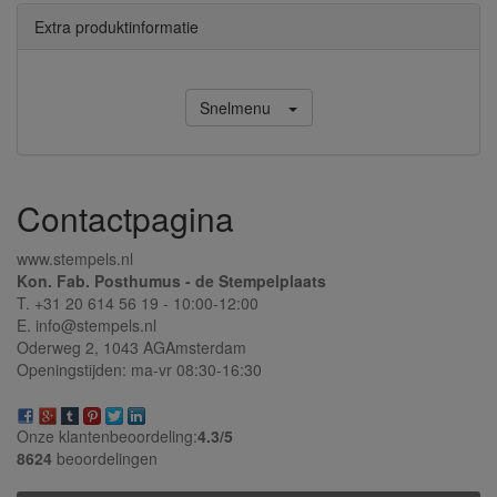
Extra produktinformatie
Snelmenu
Contactpagina
www.stempels.nl
Kon. Fab. Posthumus - de Stempelplaats
T. +31 20 614 56 19 - 10:00-12:00
E. info@stempels.nl
Oderweg 2,
1043 AG
Amsterdam
Openingstijden: ma-vr 08:30-16:30
Onze klantenbeoordeling:
4.3/
5
8624
beoordelingen