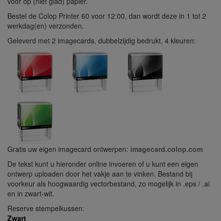
voor op (niet glad) papier.
Bestel de Colop Printer 60 voor 12:00, dan wordt deze in 1 tot 2
werkdag(en) verzonden.
Geleverd met 2 imagecards, dubbelzijdig bedrukt, 4 kleuren:
Gratis uw eigen imagecard ontwerpen:
imagecard.colop.com
De tekst kunt u hieronder online invoeren of u kunt een eigen
ontwerp uploaden door het vakje aan te vinken. Bestand bij
voorkeur als hoogwaardig vectorbestand, zo mogelijk in .eps / .ai
en in zwart-wit.
Reserve stempelkussen:
Zwart