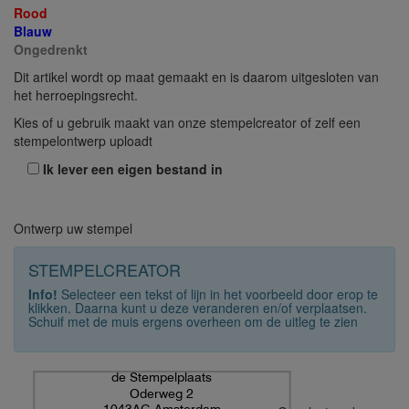
Rood
Blauw
Ongedrenkt
Dit artikel wordt op maat gemaakt en is daarom uitgesloten van
het herroepingsrecht.
Kies of u gebruik maakt van onze stempelcreator of zelf een
stempelontwerp uploadt
Ik lever een eigen bestand in
Ontwerp uw stempel
STEMPELCREATOR
Info!
Selecteer een tekst of lijn in het voorbeeld door erop te
klikken. Daarna kunt u deze veranderen en/of verplaatsen.
Schuif met de muis ergens overheen om de uitleg te zien
de Stempelplaats
Oderweg 2
1043AG Amsterdam