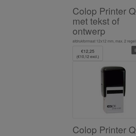
Colop Printer 
met tekst of
ontwerp
afdrukformaat 12x12 mm, max. 2 regel
€12,25
(€10,12 excl.)
Colop Printer 