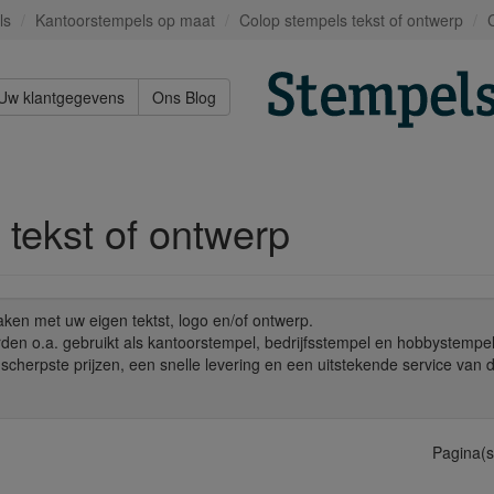
ls
Kantoorstempels op maat
Colop stempels tekst of ontwerp
Uw klantgegevens
Ons Blog
 tekst of ontwerp
aken met uw eigen tektst, logo en/of ontwerp.
den o.a. gebruikt als kantoorstempel, bedrijfsstempel en hobbystempel
scherpste prijzen, een snelle levering en een uitstekende service van 
Pagina(s