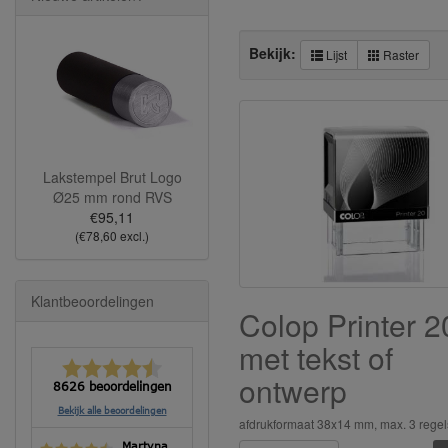
Bekijk:
Lijst
Raster
Lakstempel Brut Logo
Ø25 mm rond RVS
€95,11
(€78,60 excl.)
Klantbeoordelingen
Colop Printer 2
met tekst of
ontwerp
8626 beoordelingen
Bekijk alle beoordelingen
afdrukformaat 38x14 mm, max. 3 regel
Martyna