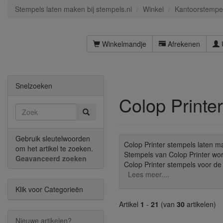
Stempels laten maken bij stempels.nl
Winkel
Kantoorstempe
Winkelmandje
Afrekenen
Snelzoeken
Colop Printer
Gebruik sleutelwoorden
Colop Printer stempels laten m
om het artikel te zoeken.
Stempels van Colop Printer wor
Geavanceerd zoeken
Colop Printer stempels voor de 
Lees meer....
Klik voor Categorieën
Artikel
1
-
21
(van
30
artikelen)
Nieuwe artikelen?