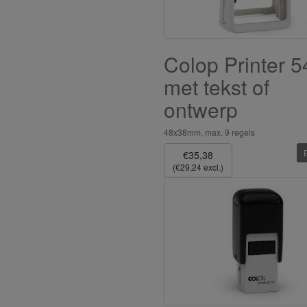
Colop Printer 5
met tekst of
ontwerp
48x38mm, max. 9 regels
€35,38
(€29,24 excl.)