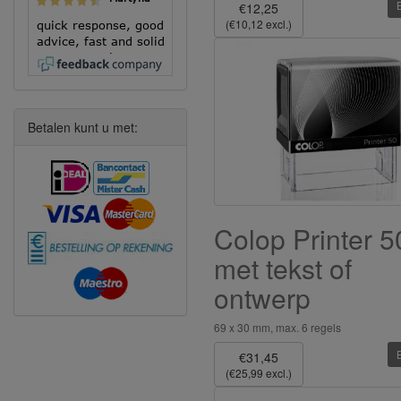
€12,25
(€10,12 excl.)
quick response, good
advice, fast and solid
execution!
Betalen kunt u met:
Colop Printer 5
met tekst of
ontwerp
69 x 30 mm, max. 6 regels
€31,45
(€25,99 excl.)