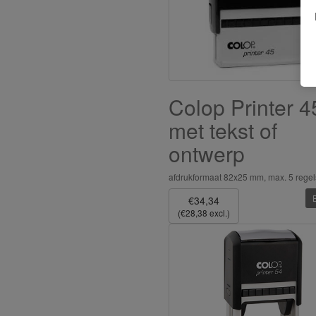
Colop Printer 4
met tekst of
ontwerp
afdrukformaat 82x25 mm, max. 5 regel
€34,34
(€28,38 excl.)