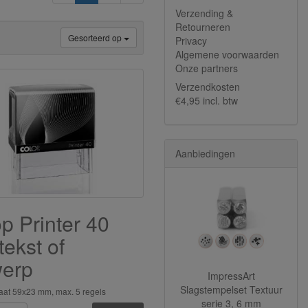
Verzending &
Retourneren
Gesorteerd op
Privacy
Algemene voorwaarden
Onze partners
Verzendkosten
€4,95 incl. btw
Aanbiedingen
p Printer 40
tekst of
werp
ImpressArt
Slagstempelset Textuur
aat 59x23 mm, max. 5 regels
serie 3, 6 mm