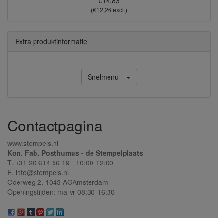
€14,83
(€12,26 excl.)
Extra produktinformatie
Snelmenu
Contactpagina
www.stempels.nl
Kon. Fab. Posthumus - de Stempelplaats
T. +31 20 614 56 19 - 10:00-12:00
E. info@stempels.nl
Oderweg 2,
1043 AG
Amsterdam
Openingstijden: ma-vr 08:30-16:30