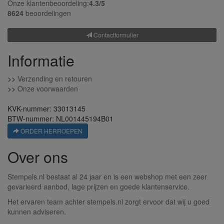
Onze klantenbeoordeling:
4.3/
5
8624
beoordelingen
Contactformulier
Informatie
>>
Verzending en retouren
>>
Onze voorwaarden
KVK-nummer: 33013145
BTW-nummer: NL001445194B01
ORDER HERROEPEN
Over ons
Stempels.nl bestaat al 24 jaar en is een webshop met een zeer
gevarieerd aanbod, lage prijzen en goede klantenservice.
Het ervaren team achter stempels.nl zorgt ervoor dat wij u goed
kunnen adviseren.