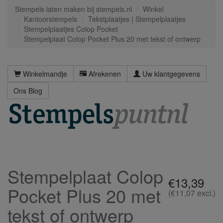
Stempels laten maken bij stempels.nl
Winkel
Kantoorstempels
Tekstplaatjes | Stempelplaatjes
Stempelplaatjes Colop Pocket
Stempelplaat Colop Pocket Plus 20 met tekst of ontwerp
Winkelmandje
Afrekenen
Uw klantgegevens
Ons Blog
Stempelplaat Colop
€13,39
Pocket Plus 20 met
(€11,07 excl.)
tekst of ontwerp