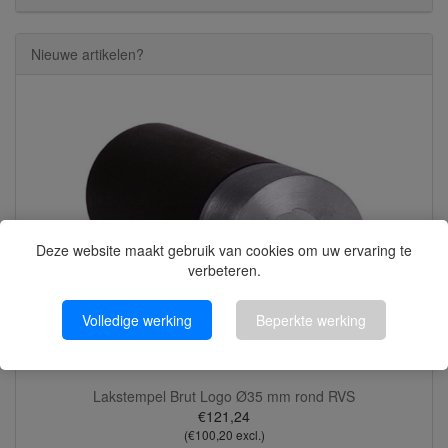
Nieuwe artikelen?
Deze website maakt gebruik van cookies om uw ervaring te
verbeteren.
Volledige werking
Beperkte werking
Lakstempel Brut Logo Ø35 mm rond RVS
€121,24
(€100,20 excl.)