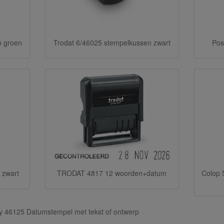
n groen
Trodat 6/46025 stempelkussen zwart
Pos
Colop 
 zwart
TRODAT 4817 12 woorden+datum
ty 46125 Datumstempel met tekst of ontwerp