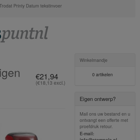
Trodat Printy Datum tekstinvoer
Winkelmandje
igen
€21,94
0 artikelen
(€18,13 excl.)
Eigen ontwerp?
Mail ons uw bestand en u
ontvangt een offerte met
proefdruk retour.
E-mail:
info@stempels.nl