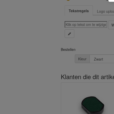
Tekstregels
Logo uplo
W
Bestellen
Kleur
Klanten die dit arti