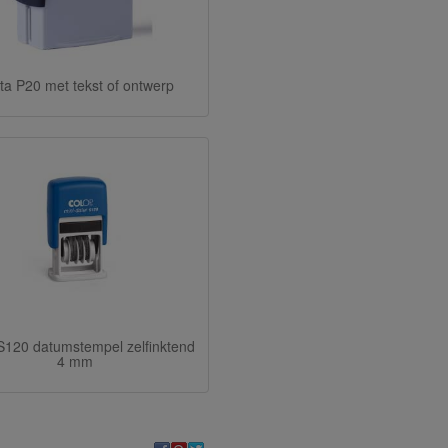
ta P20 met tekst of ontwerp
S120 datumstempel zelfinktend
4 mm