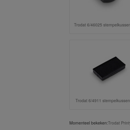
Trodat 6/46025 stempelkusse
Trodat 6/4911 stempelkussen
Momenteel bekeken:
Trodat Prin