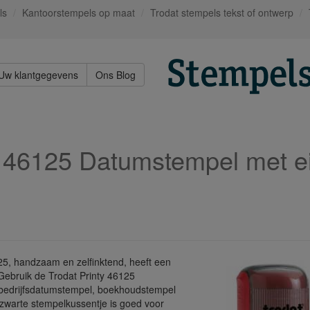
ls
Kantoorstempels op maat
Trodat stempels tekst of ontwerp
Uw klantgegevens
Ons Blog
y 46125 Datumstempel met e
5, handzaam en zelfinktend, heeft een
ebruik de Trodat Printy 46125
bedrijfsdatumstempel, boekhoudstempel
zwarte stempelkussentje is goed voor