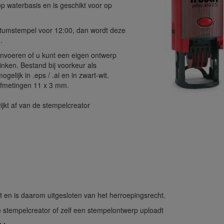
op waterbasis en is geschikt voor op
atumstempel voor 12:00, dan wordt deze
.
 invoeren of u kunt een eigen ontwerp
inken. Bestand bij voorkeur als
elijk in .eps / .ai en in zwart-wit.
afmetingen 11 x 3 mm.
wijkt af van de stempelcreator
t en is daarom uitgesloten van het herroepingsrecht.
e stempelcreator of zelf een stempelontwerp uploadt