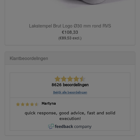
Lakstempel Brut Logo Ø30 mm rond RVS
€108,33
(€89,53 excl.)
Klantbeoordelingen
8626 beoordelingen
Bekijk alle beoordelingen
Martyna
quick response, good advice, fast and solid
execution!