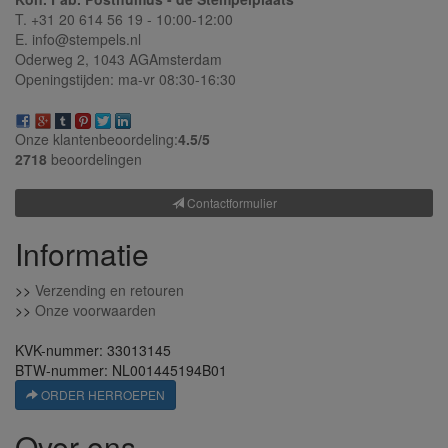
T. +31 20 614 56 19 - 10:00-12:00
E. info@stempels.nl
Oderweg 2,
1043 AG
Amsterdam
Openingstijden: ma-vr 08:30-16:30
Onze klantenbeoordeling:
4.5/
5
2718
beoordelingen
Contactformulier
Informatie
>>
Verzending en retouren
>>
Onze voorwaarden
KVK-nummer: 33013145
BTW-nummer: NL001445194B01
ORDER HERROEPEN
Over ons