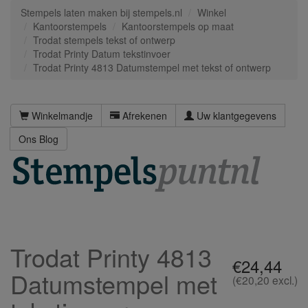
Stempels laten maken bij stempels.nl
Winkel
Kantoorstempels
Kantoorstempels op maat
Trodat stempels tekst of ontwerp
Trodat Printy Datum tekstinvoer
Trodat Printy 4813 Datumstempel met tekst of ontwerp
Winkelmandje
Afrekenen
Uw klantgegevens
Ons Blog
Trodat Printy 4813
€24,44
Datumstempel met
(€20,20 excl.)