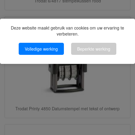
Trodat 6/4817 stempelkussen rood
Deze website maakt gebruik van cookies om uw ervaring te
verbeteren.
Volledige werking
Beperkte werking
Trodat Printy 4850 Datumstempel met tekst of ontwerp