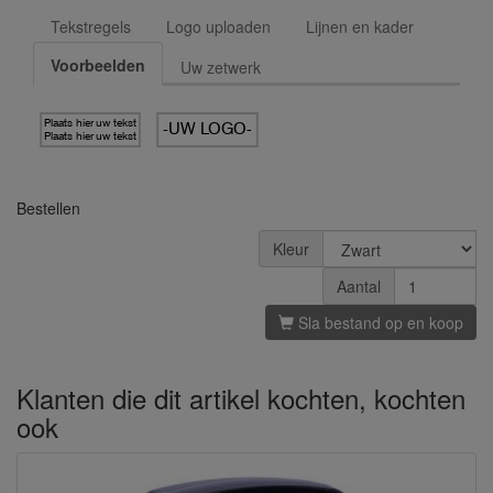
Tekstregels
Logo uploaden
Lijnen en kader
Voorbeelden
Uw zetwerk
Plaats hier uw tekst
-UW LOGO-
Plaats hier uw tekst
Bestellen
Kleur
Aantal
Sla bestand op en koop
Klanten die dit artikel kochten, kochten
ook