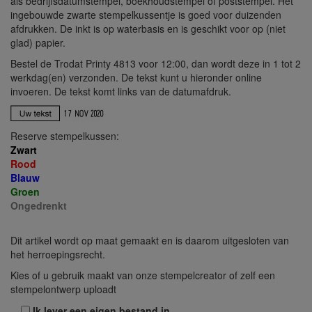
als bedrijfsdatumstempel, boekhoudstempel of poststempel. Het
ingebouwde zwarte stempelkussentje is goed voor duizenden
afdrukken. De inkt is op waterbasis en is geschikt voor op (niet
glad) papier.
Bestel de Trodat Printy 4813 voor 12:00, dan wordt deze in 1 tot 2
werkdag(en) verzonden. De tekst kunt u hieronder online
invoeren. De tekst komt links van de datumafdruk.
Reserve stempelkussen:
Zwart
Rood
Blauw
Groen
Ongedrenkt
Dit artikel wordt op maat gemaakt en is daarom uitgesloten van
het herroepingsrecht.
Kies of u gebruik maakt van onze stempelcreator of zelf een
stempelontwerp uploadt
Ik lever een eigen bestand in