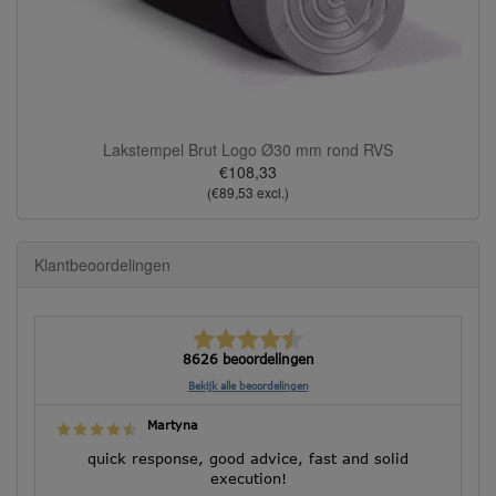
Lakstempel Brut Logo Ø30 mm rond RVS
€108,33
(€89,53 excl.)
Klantbeoordelingen
8626 beoordelingen
Bekijk alle beoordelingen
Martyna
quick response, good advice, fast and solid
execution!