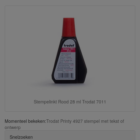
Stempelinkt Rood 28 ml Trodat 7011
Momenteel bekeken:
Trodat Printy 4927 stempel met tekst of
ontwerp
Snelzoeken