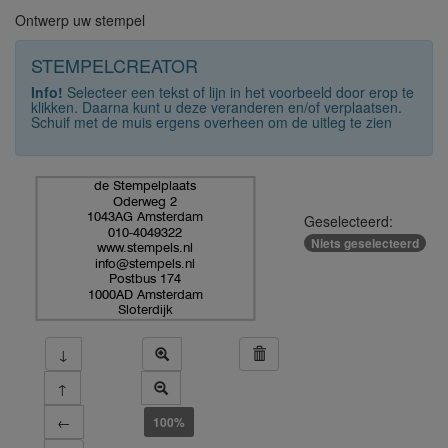
Ontwerp uw stempel
STEMPELCREATOR
Info!
Selecteer een tekst of lijn in het voorbeeld door erop te
klikken. Daarna kunt u deze veranderen en/of verplaatsen.
Schuif met de muis ergens overheen om de uitleg te zien
de Stempelplaats
Oderweg 2
1043AG Amsterdam
Geselecteerd:
010-4049322
Niets geselecteerd
www.stempels.nl
info@stempels.nl
Postbus 174
1000AD Amsterdam
Sloterdijk
↓
↑
←
100%