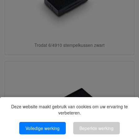
Trodat 6/4910 stempelkussen zwart
Deze website maakt gebruik van cookies om uw ervaring te
verbeteren.
Volledige werking
Beperkte werking