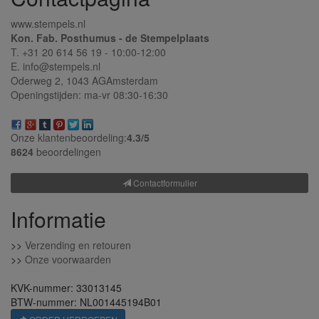
www.stempels.nl
Kon. Fab. Posthumus - de Stempelplaats
T. +31 20 614 56 19 - 10:00-12:00
E. info@stempels.nl
Oderweg 2,
1043 AG
Amsterdam
Openingstijden: ma-vr 08:30-16:30
Onze klantenbeoordeling:
4.3/
5
8624
beoordelingen
Contactformulier
Informatie
>>
Verzending en retouren
>>
Onze voorwaarden
KVK-nummer: 33013145
BTW-nummer: NL001445194B01