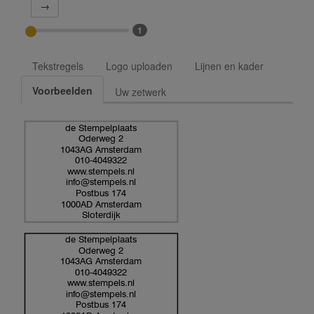
→
1
Tekstregels
Logo uploaden
Lijnen en kader
Voorbeelden
Uw zetwerk
de Stempelplaats
Oderweg 2
1043AG Amsterdam
010-4049322
www.stempels.nl
info@stempels.nl
Postbus 174
1000AD Amsterdam
Sloterdijk
de Stempelplaats
Oderweg 2
1043AG Amsterdam
010-4049322
www.stempels.nl
info@stempels.nl
Postbus 174