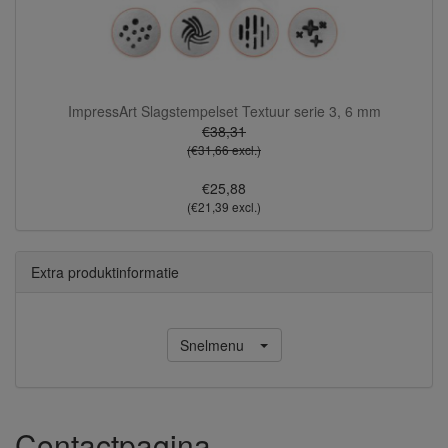
ImpressArt Slagstempelset Textuur serie 3, 6 mm
€38,31
(€31,66 excl.)
€25,88
(€21,39 excl.)
Extra produktinformatie
Snelmenu
Contactpagina