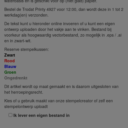
waterbasis en is geschikt voor op (niet glad) papier.
Bestel de Trodat Printy 4927 voor 12:00, dan wordt deze in 1 tot 2
werkdag(en) verzonden.
De tekst kunt u hieronder online invoeren of u kunt een eigen
ontwerp uploaden door het vakje aan te vinken. Bestand bij
voorkeur als hoogwaardig vectorbestand, zo mogelijk in .eps / .ai
en in zwart-wit.
Reserve stempelkussen:
Zwart
Rood
Blauw
Groen
Ongedrenkt
Dit artikel wordt op maat gemaakt en is daarom uitgesloten van
het herroepingsrecht.
Kies of u gebruik maakt van onze stempelcreator of zelf een
stempelontwerp uploadt
Ik lever een eigen bestand in