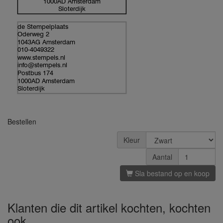
1000AD Amsterdam
Sloterdijk
de Stempelplaats
Oderweg 2
1043AG Amsterdam
010-4049322
www.stempels.nl
info@stempels.nl
Postbus 174
1000AD Amsterdam
Sloterdijk
Bestellen
Kleur
Aantal
Sla bestand op en koop
Klanten die dit artikel kochten, kochten
ook