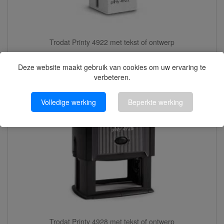
Trodat Printy 4922 met tekst of ontwerp
Deze website maakt gebruik van cookies om uw ervaring te
verbeteren.
Volledige werking
Beperkte werking
Trodat Printy 4928 met tekst of ontwerp