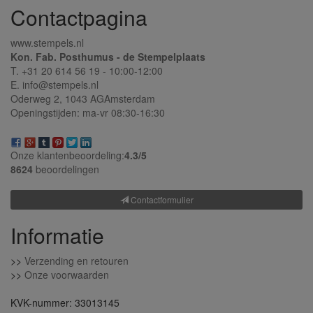
Contactpagina
www.stempels.nl
Kon. Fab. Posthumus - de Stempelplaats
T. +31 20 614 56 19 - 10:00-12:00
E. info@stempels.nl
Oderweg 2,
1043 AG
Amsterdam
Openingstijden: ma-vr 08:30-16:30
Onze klantenbeoordeling:
4.3/
5
8624
beoordelingen
Contactformulier
Informatie
>>
Verzending en retouren
>>
Onze voorwaarden
KVK-nummer: 33013145