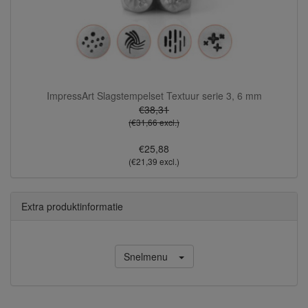
ImpressArt Slagstempelset Textuur serie 3, 6 mm
€38,31
(€31,66 excl.)
€25,88
(€21,39 excl.)
Extra produktinformatie
Snelmenu