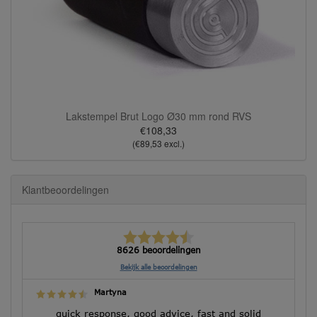
Lakstempel Brut Logo Ø30 mm rond RVS
€108,33
(€89,53 excl.)
Klantbeoordelingen
8626 beoordelingen
Bekijk alle beoordelingen
Martyna
quick response, good advice, fast and solid