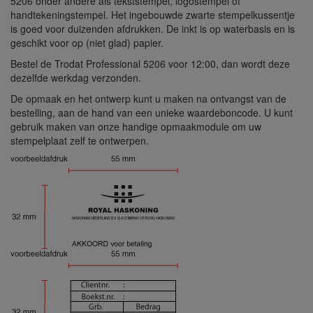
5206 onder andere als tekststempel, logostempel of
handtekeningstempel. Het ingebouwde zwarte stempelkussentje
is goed voor duizenden afdrukken. De inkt is op waterbasis en is
geschikt voor op (niet glad) papier.
Bestel de Trodat Professional 5206 voor 12:00, dan wordt deze
dezelfde werkdag verzonden.
De opmaak en het ontwerp kunt u maken na ontvangst van de
bestelling, aan de hand van een unieke waardeboncode. U kunt
gebruik maken van onze handige opmaakmodule om uw
stempelplaat zelf te ontwerpen.