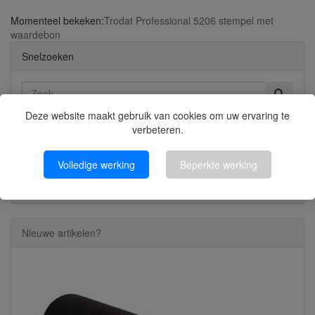
Momenteel bekeken:
Trodat Professional 5206 stempel met
waardebon
Snelzoeken
Deze website maakt gebruik van cookies om uw ervaring te
verbeteren.
Gebruik sleutelwoorden om het artikel te zoeken.
Geavanceerd zoeken
Volledige werking
Beperkte werking
Klik voor Categorieën
Nieuwe artikelen?