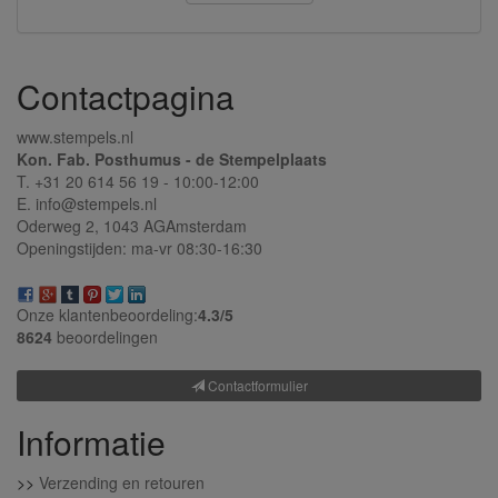
Contactpagina
www.stempels.nl
Kon. Fab. Posthumus - de Stempelplaats
T. +31 20 614 56 19 - 10:00-12:00
E. info@stempels.nl
Oderweg 2,
1043 AG
Amsterdam
Openingstijden: ma-vr 08:30-16:30
Onze klantenbeoordeling:
4.3/
5
8624
beoordelingen
Contactformulier
Informatie
>>
Verzending en retouren