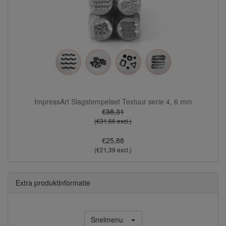
ImpressArt Slagstempelset Textuur serie 4, 6 mm
€38,31
(€31,66 excl.)
€25,88
(€21,39 excl.)
Extra produktinformatie
Snelmenu