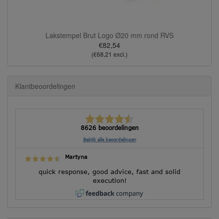
Lakstempel Brut Logo Ø20 mm rond RVS
€82,54
(€68,21 excl.)
Klantbeoordelingen
8626 beoordelingen
Bekijk alle beoordelingen
Martyna
quick response, good advice, fast and solid
execution!