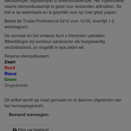
tekststempel, logostempel of boekhoudstempel. Het ingebouwde
zwarte stempelkussentje is goed voor duizenden afdrukken. De
inkt is op waterbasis en is geschikt voor op (niet glad) papier.
Bestel de Trodat Professional 5212 voor 12:00, levertijd 1-2
werkdag(en).
De opmaak en het ontwerp kunt u hieronder uploaden.
Afbeeldingen bij voorkeur aanleveren als hoogwaardig
vectorbestand, zo mogelijk in eps zwart-wit.
Reserve stempelkussen:
Zwart
Rood
Blauw
Groen
Ongedrenkt
Dit artikel wordt op maat gemaakt en is daarom uitgesloten van
het herroepingsrecht.
Bestand toevoegen:
Kies uw bestand