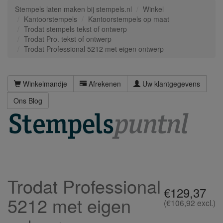
Stempels laten maken bij stempels.nl
Winkel
Kantoorstempels
Kantoorstempels op maat
Trodat stempels tekst of ontwerp
Trodat Pro. tekst of ontwerp
Trodat Professional 5212 met eigen ontwerp
Winkelmandje
Afrekenen
Uw klantgegevens
Ons Blog
Trodat Professional
€129,37
5212 met eigen
(€106,92 excl.)