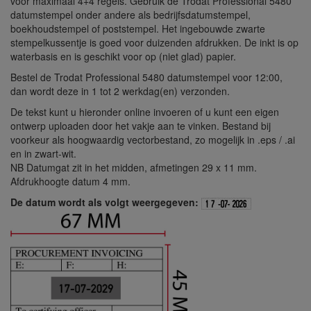
voor maximaal 4+4 regels. Gebruik de Trodat Professional 5480
datumstempel onder andere als bedrijfsdatumstempel,
boekhoudstempel of poststempel. Het ingebouwde zwarte
stempelkussentje is goed voor duizenden afdrukken. De inkt is op
waterbasis en is geschikt voor op (niet glad) papier.
Bestel de Trodat Professional 5480 datumstempel voor 12:00,
dan wordt deze in 1 tot 2 werkdag(en) verzonden.
De tekst kunt u hieronder online invoeren of u kunt een eigen
ontwerp uploaden door het vakje aan te vinken. Bestand bij
voorkeur als hoogwaardig vectorbestand, zo mogelijk in .eps / .ai
en in zwart-wit.
NB Datumgat zit in het midden, afmetingen 29 x 11 mm.
Afdrukhoogte datum 4 mm.
De datum wordt als volgt weergegeven: