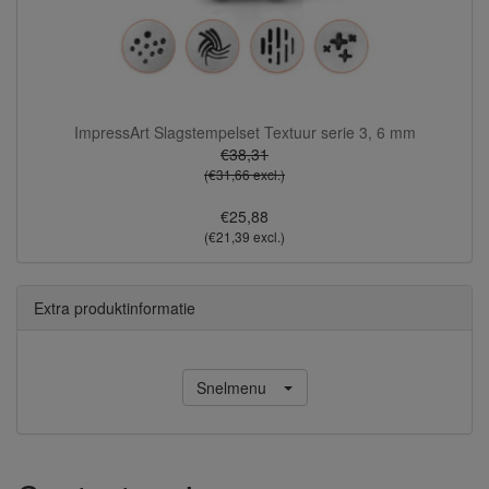
ImpressArt Slagstempelset Textuur serie 3, 6 mm
€38,31
(€31,66 excl.)
€25,88
(€21,39 excl.)
Extra produktinformatie
Snelmenu