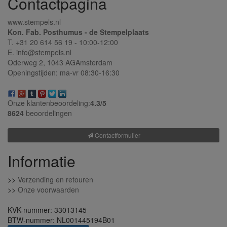
Contactpagina
www.stempels.nl
Kon. Fab. Posthumus - de Stempelplaats
T. +31 20 614 56 19 - 10:00-12:00
E. info@stempels.nl
Oderweg 2,
1043 AG
Amsterdam
Openingstijden: ma-vr 08:30-16:30
Onze klantenbeoordeling:
4.3/
5
8624
beoordelingen
Contactformulier
Informatie
>>
Verzending en retouren
>>
Onze voorwaarden
KVK-nummer: 33013145
BTW-nummer: NL001445194B01