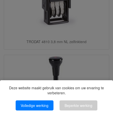
TRODAT 4810 3,8 mm NL zelfinktend
Deze website maakt gebruik van cookies om uw ervaring te
verbeteren.
Volledige werking
Beperkte werking