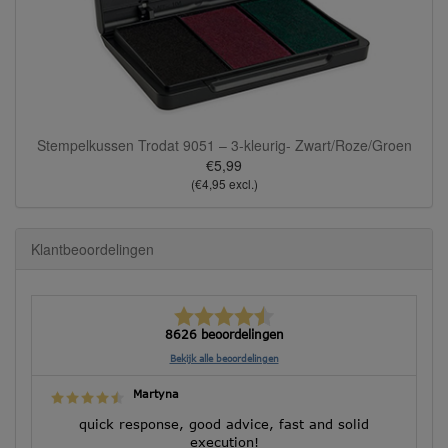
Stempelkussen Trodat 9051 – 3-kleurig- Zwart/Roze/Groen
€5,99
(€4,95 excl.)
Klantbeoordelingen
8626 beoordelingen
Bekijk alle beoordelingen
Martyna
quick response, good advice, fast and solid
execution!