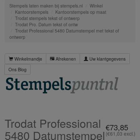
Stempels laten maken bij stempels.nl
Winkel
Kantoorstempels
Kantoorstempels op maat
Trodat stempels tekst of ontwerp
Trodat Pro. Datum tekst of ontw
Trodat Professional 5480 Datumstempel met tekst of
ontwerp
Winkelmandje
Afrekenen
Uw klantgegevens
Ons Blog
Trodat Professional
€73,85
5480 Datumstempel
(€61,03 excl.)