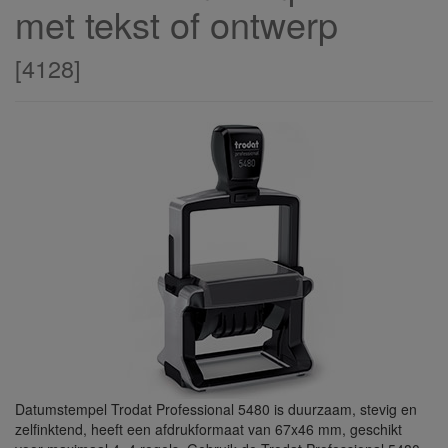
met tekst of ontwerp
[
4128
]
Datumstempel Trodat Professional 5480 is duurzaam, stevig en
zelfinktend, heeft een afdrukformaat van 67x46 mm, geschikt