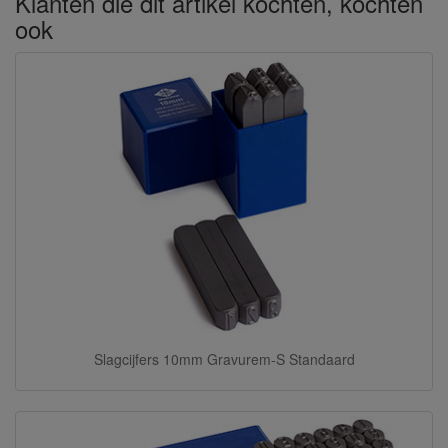
Klanten die dit artikel kochten, kochten
ook
Slagcijfers 10mm Gravurem-S Standaard