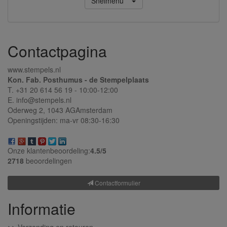
Snelmenu
Contactpagina
www.stempels.nl
Kon. Fab. Posthumus - de Stempelplaats
T. +31 20 614 56 19 - 10:00-12:00
E. info@stempels.nl
Oderweg 2,
1043 AG
Amsterdam
Openingstijden: ma-vr 08:30-16:30
Onze klantenbeoordeling:
4.5/
5
2718
beoordelingen
Contactformulier
Informatie