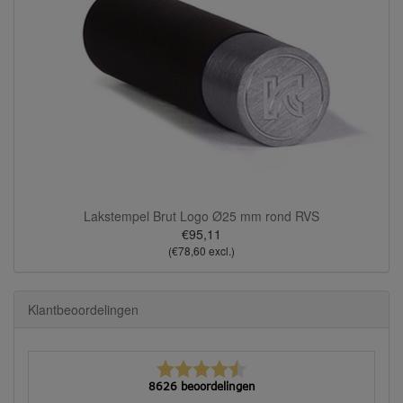
Lakstempel Brut Logo Ø25 mm rond RVS
€95,11
(€78,60 excl.)
Klantbeoordelingen
8626 beoordelingen